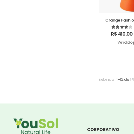
Orange Fashio
Ma
R$
410,00
Vendido 
Exibindo
1–12 de 14
CORPORATIVO