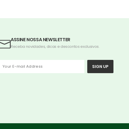
ASSINE NOSSA NEWSLETTER
Receba novidades, dicas e descontos exclusivos.
SIGN UP