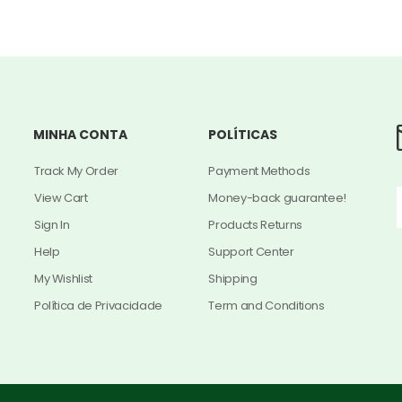
MINHA CONTA
POLÍTICAS
Track My Order
Payment Methods
View Cart
Money-back guarantee!
Sign In
Products Returns
Help
Support Center
My Wishlist
Shipping
Política de Privacidade
Term and Conditions