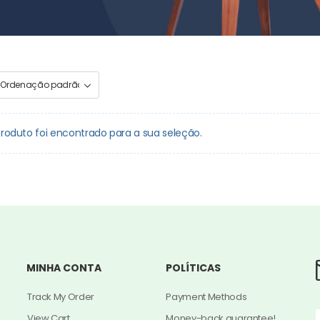
oduto foi encontrado para a sua seleção.
MINHA CONTA
POLÍTICAS
Track My Order
Payment Methods
View Cart
Money-back guarantee!