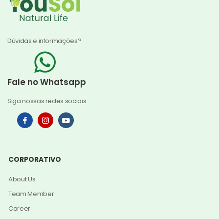
Dúvidas e informações?
Fale no Whatsapp
Siga nossas redes sociais.
CORPORATIVO
About Us
Team Member
Career