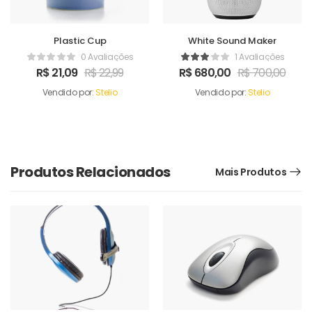
Plastic Cup
White Sound Maker
0 Avaliações
1 Avaliações
R$
21,09
R$
22,99
R$
680,00
R$
700,00
Vendido por:
Stelio
Vendido por:
Stelio
Produtos Relacionados
Mais Produtos