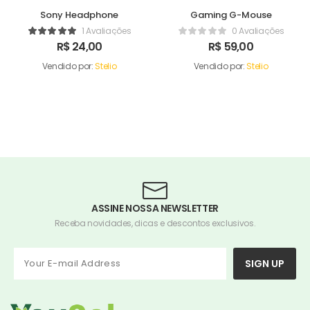
Sony Headphone
Gaming G-Mouse
1 Avaliações
0 Avaliações
R$
24,00
R$
59,00
Vendido por:
Stelio
Vendido por:
Stelio
ASSINE NOSSA NEWSLETTER
Receba novidades, dicas e descontos exclusivos.
SIGN UP