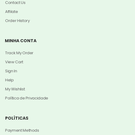
Contact Us
Affilate
Order History
MINHA CONTA
Track My Order
View Cart
Sign In
Help
My Wishlist
Política de Privacidade
POLÍTICAS
Payment Methods