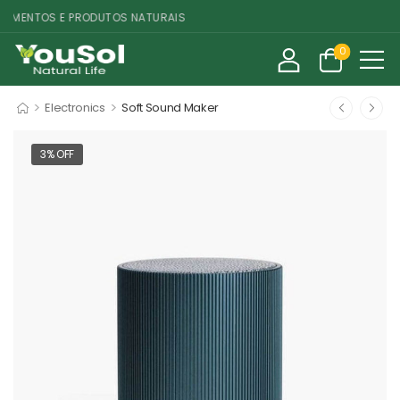
MENTOS E PRODUTOS NATURAIS
0
>
>
Electronics
Soft Sound Maker
3% OFF