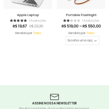
Apple Laptop
Portable Flashlight
1 Avaliações
1 Avaliações
R$
19,67
R$
23,36
R$
519,00
–
R$
550,00
Vendido por:
Stelio
Vendido por:
Stelio
ASSINE NOSSA NEWSLETTER
Receba novidades, dicas e descontos exclusivos.