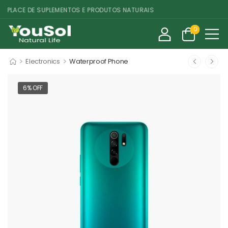
LACE DE SUPLEMENTOS E PRODUTOS NATURAIS
0
>
>
Electronics
Waterproof Phone
6% OFF