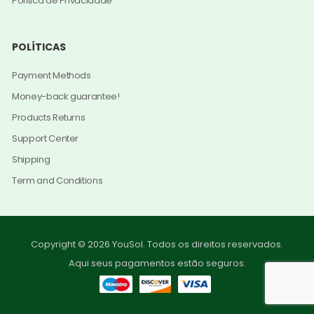
Política de Privacidade
POLÍTICAS
Payment Methods
Money-back guarantee!
Products Returns
Support Center
Shipping
Term and Conditions
Copyright © 2026 YouSol. Todos os direitos reservados.
Aqui seus pagamentos estão seguros.