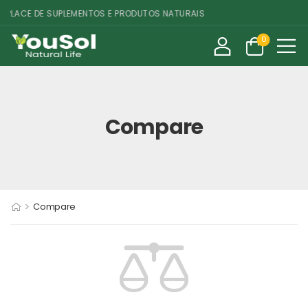
PLACE DE SUPLEMENTOS E PRODUTOS NATURAIS
0
Compare
>
Compare