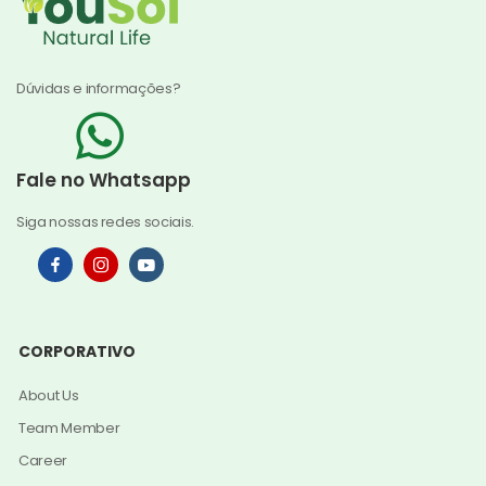
Dúvidas e informações?
Fale no Whatsapp
Siga nossas redes sociais.
CORPORATIVO
About Us
Team Member
Career