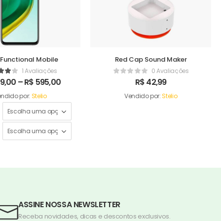
 Functional Mobile
Red Cap Sound Maker
1 Avaliações
0 Avaliações
9,00
–
R$
595,00
R$
42,99
ndido por:
Stelio
Vendido por:
Stelio
ASSINE NOSSA NEWSLETTER
Receba novidades, dicas e descontos exclusivos.