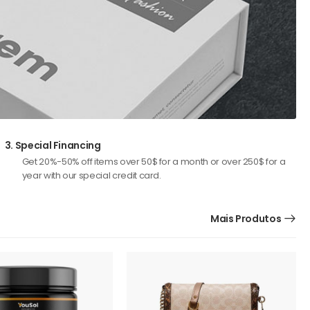
3.
Special Financing
Get 20%-50% off items over 50$ for a month or over 250$ for a
year with our special credit card.
Mais Produtos