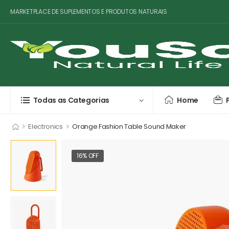
MARKETPLACE DE SUPLEMENTOS E PRODUTOS NATURAIS
Todas as Categorias
Home
>
>
Electronics
Orange Fashion Table Sound Maker
16% OFF