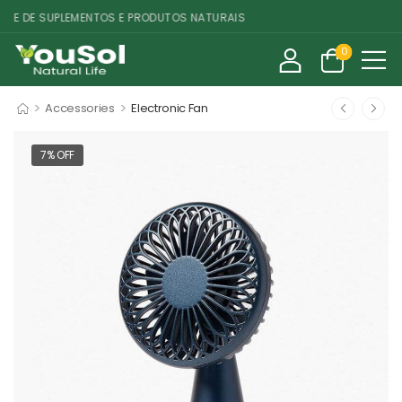
CE DE SUPLEMENTOS E PRODUTOS NATURAIS
0
>
>
Accessories
Electronic Fan
7% OFF