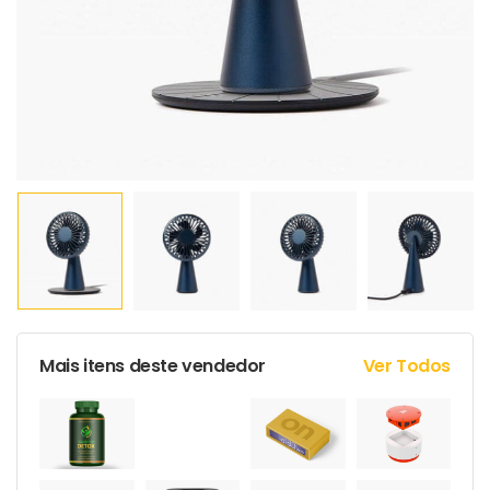
Mais itens deste vendedor
Ver Todos