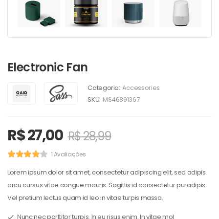
Electronic Fan
Categoria:
Accessories
SKU:
MS46891367
R$
27,00
R$
28,99
1 Avaliações
Lorem ipsum dolor sit amet, consectetur adipiscing elit, sed adipis
arcu cursus vitae congue mauris. Sagittis id consectetur puradipis.
Vel pretium lectus quam id leo in vitae turpis massa.
Nunc nec porttitor turpis. In eu risus enim. In vitae mol