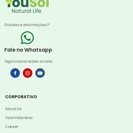
Dúvidas e informações?
Fale no Whatsapp
Siga nossas redes sociais.
CORPORATIVO
About Us
Team Member
Career