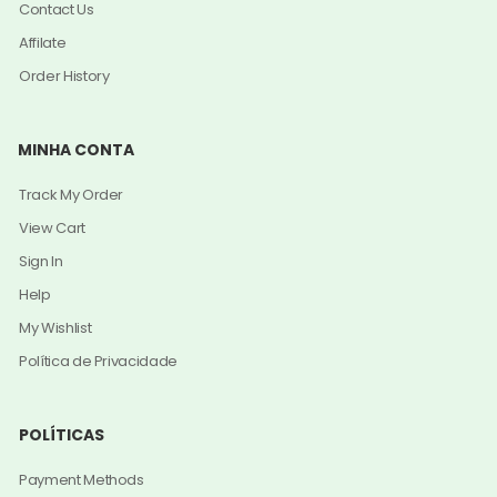
Contact Us
Affilate
Order History
MINHA CONTA
Track My Order
View Cart
Sign In
Help
My Wishlist
Política de Privacidade
POLÍTICAS
Payment Methods