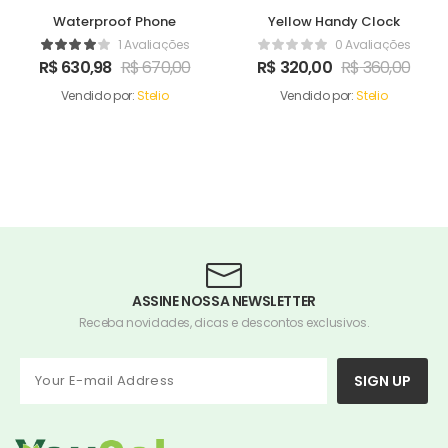
Waterproof Phone
Yellow Handy Clock
1 Avaliações
0 Avaliações
R$
630,98
R$
670,00
R$
320,00
R$
360,00
Vendido por:
Stelio
Vendido por:
Stelio
ASSINE NOSSA NEWSLETTER
Receba novidades, dicas e descontos exclusivos.
SIGN UP