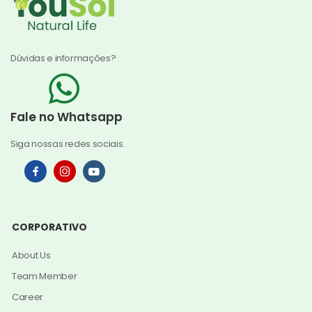
Dúvidas e informações?
Fale no Whatsapp
Siga nossas redes sociais.
CORPORATIVO
About Us
Team Member
Career