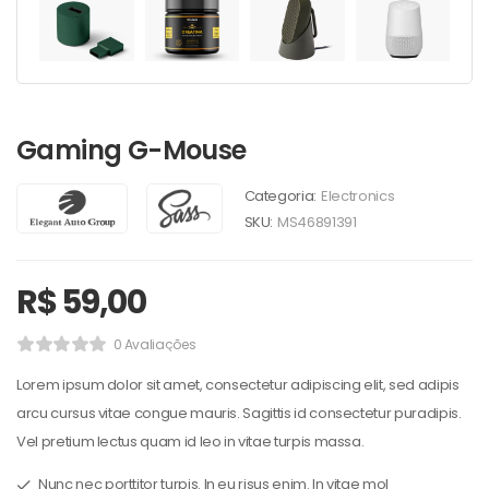
Gaming G-Mouse
Categoria:
Electronics
SKU:
MS46891391
R$
59,00
0 Avaliações
Lorem ipsum dolor sit amet, consectetur adipiscing elit, sed adipis
arcu cursus vitae congue mauris. Sagittis id consectetur puradipis.
Vel pretium lectus quam id leo in vitae turpis massa.
Nunc nec porttitor turpis. In eu risus enim. In vitae mol