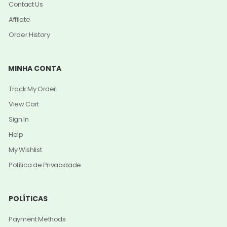
Contact Us
Affilate
Order History
MINHA CONTA
Track My Order
View Cart
Sign In
Help
My Wishlist
Política de Privacidade
POLÍTICAS
Payment Methods