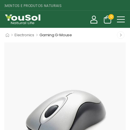
EMENTOS E PRODUTOS NATURAIS
0
>
>
Electronics
Gaming G-Mouse