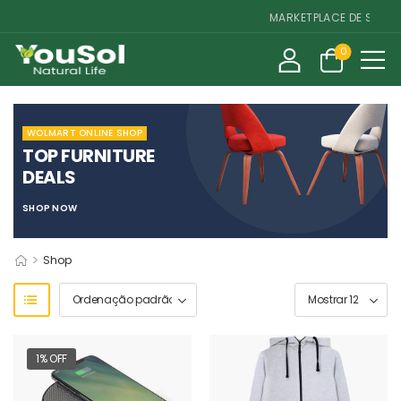
MARKETPLACE DE SUPLEME
0
WOLMART ONLINE SHOP
TOP FURNITURE
DEALS
SHOP NOW
>
Shop
1% OFF