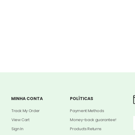
MINHA CONTA
POLÍTICAS
Track My Order
Payment Methods
View Cart
Money-back guarantee!
Sign In
Products Returns