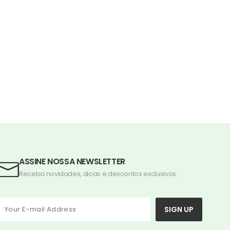
ASSINE NOSSA NEWSLETTER
Receba novidades, dicas e descontos exclusivos.
SIGN UP