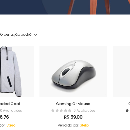
ooded Coat
Gaming G-Mouse
0 Avaliações
0 Avaliações
6,76
R$
59,00
por:
Stelio
Vendido por:
Stelio