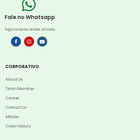
Fale no Whatsapp
Siga nossas redes sociais.
CORPORATIVO
About Us
Team Member
Career
Contact Us
Affilate
Order History