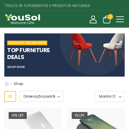
TPLACE DE SUPLEMENTOS E PRODUTOS NATURAIS
0
WOLMART ONLINE SHOP
TOP FURNITURE
DEALS
SHOP NOW
>
Shop
16% OFF
1% OFF