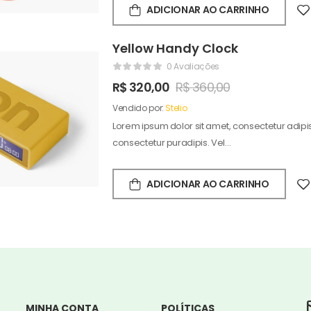
ADICIONAR AO CARRINHO
Yellow Handy Clock
0 Avaliações
R$
320,00
R$
360,00
Vendido por:
Stelio
Lorem ipsum dolor sit amet, consectetur adipisc
consectetur puradipis. Vel…
ADICIONAR AO CARRINHO
MINHA CONTA
POLÍTICAS