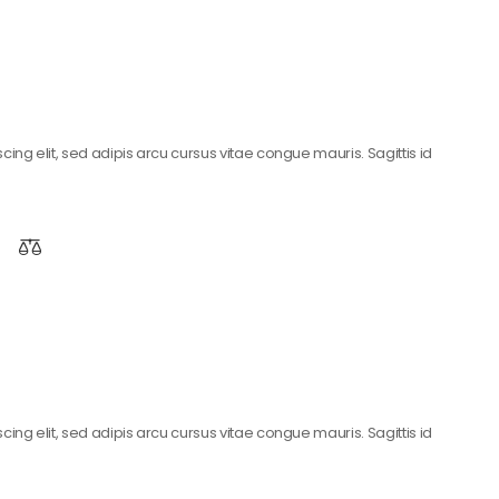
ing elit, sed adipis arcu cursus vitae congue mauris. Sagittis id
ing elit, sed adipis arcu cursus vitae congue mauris. Sagittis id