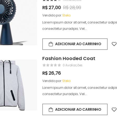
R$
27,00
R$
28,99
Vendido por:
Stelio
Lorem ipsum dolor sit amet, consectetur adipisc
consectetur puradipis. Vel…
ADICIONAR AO CARRINHO
Fashion Hooded Coat
0 Avaliações
R$
26,76
Vendido por:
Stelio
Lorem ipsum dolor sit amet, consectetur adipisc
consectetur puradipis. Vel…
ADICIONAR AO CARRINHO