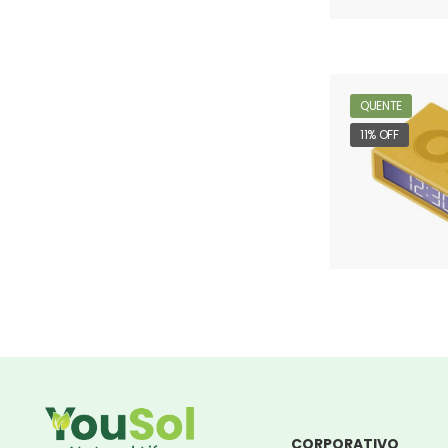
QUENTE
11% OFF
CORPORATIVO