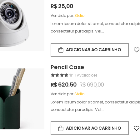
R$
25,00
Vendido por:
Stelio
Lorem ipsum dolor sit amet, consectetur adipisc
consectetur puradipis. Vel…
ADICIONAR AO CARRINHO
Pencil Case
1 Avaliações
R$
620,50
R$
690,00
Vendido por:
Stelio
Lorem ipsum dolor sit amet, consectetur adipisc
consectetur puradipis. Vel…
ADICIONAR AO CARRINHO