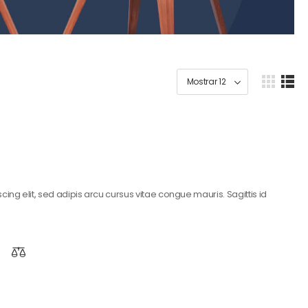
ing elit, sed adipis arcu cursus vitae congue mauris. Sagittis id