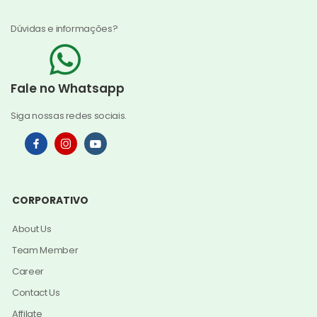
Dúvidas e informações?
Fale no Whatsapp
Siga nossas redes sociais.
CORPORATIVO
About Us
Team Member
Career
Contact Us
Affilate