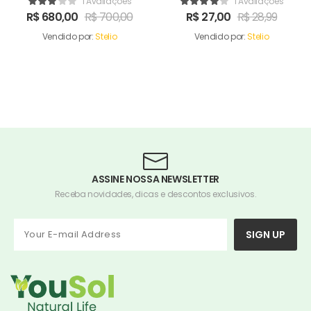
1 Avaliações
1 Avaliações
R$
680,00
R$
700,00
R$
27,00
R$
28,99
Vendido por:
Stelio
Vendido por:
Stelio
ASSINE NOSSA NEWSLETTER
Receba novidades, dicas e descontos exclusivos.
SIGN UP