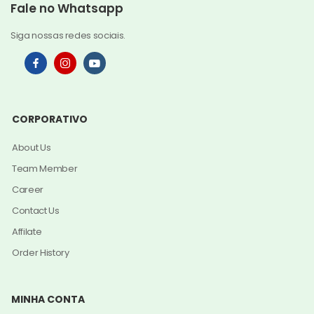
Fale no Whatsapp
Siga nossas redes sociais.
CORPORATIVO
About Us
Team Member
Career
Contact Us
Affilate
Order History
MINHA CONTA