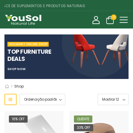
ACE DE SUPLEMENTOS E PRODUTOS NATURAIS
0
WOLMART ONLINE SHOP
TOP FURNITURE
DEALS
SHOP NOW
>
Shop
16% OFF
QUENTE
33% OFF