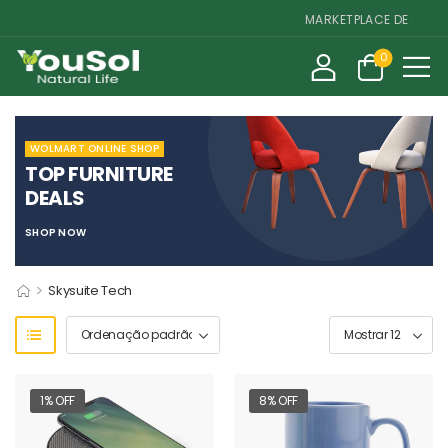
MARKETPLACE DE SUPLEM
0
WOLMART ONLINE SHOP
TOP FURNITURE
DEALS
SHOP NOW
>
Skysuite Tech
1% OFF
8% OFF