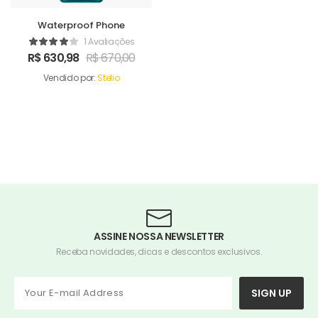
Waterproof Phone
1 Avaliações
R$
630,98
R$
670,00
Vendido por:
Stelio
ASSINE NOSSA NEWSLETTER
Receba novidades, dicas e descontos exclusivos.
SIGN UP