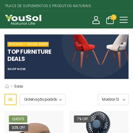
TPLACE DE SUPLEMENTOS E PRODUTOS NATURAIS
0
WOLMART ONLINE SHOP
TOP FURNITURE
DEALS
SHOP NOW
>
Sass
QUENTE
7% OFF
33% OFF