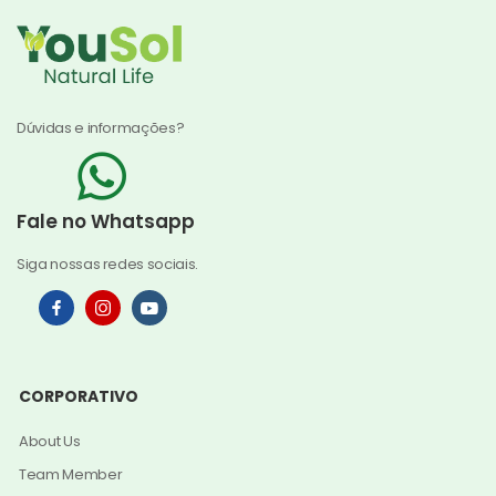
Dúvidas e informações?
Fale no Whatsapp
Siga nossas redes sociais.
CORPORATIVO
About Us
Team Member