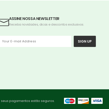
ASSINE NOSSA NEWSLETTER
Receba novidades, dicas e descontos exclusivos.
SIGN UP
i seus pagamentos estão seguros.