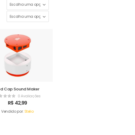
ed Cap Sound Maker
0 Avaliações
R$
42,99
Vendido por:
Stelio