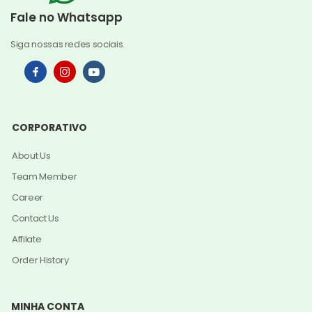
Fale no Whatsapp
Siga nossas redes sociais.
CORPORATIVO
About Us
Team Member
Career
Contact Us
Affilate
Order History
MINHA CONTA