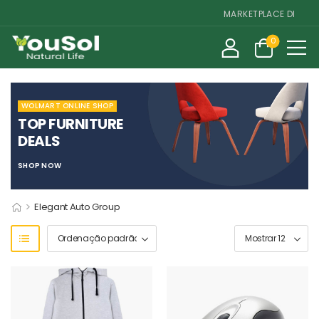
MARKETPLACE DE SUPL
0
WOLMART ONLINE SHOP
TOP FURNITURE
DEALS
SHOP NOW
>
Elegant Auto Group