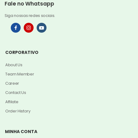
Fale no Whatsapp
Siga nossas redes sociais.
CORPORATIVO
About Us
Team Member
Career
Contact Us
Affilate
Order History
MINHA CONTA