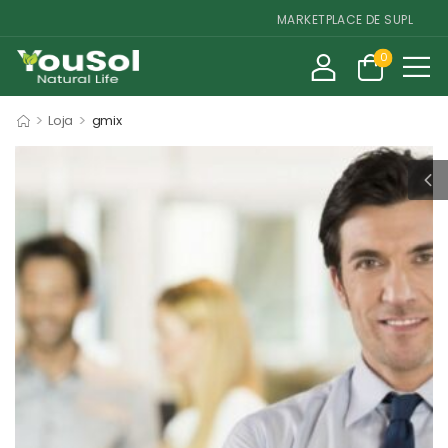
MARKETPLACE DE SUPLEMENTO
0
>
>
Loja
gmix