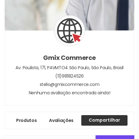
Gmix Commerce
Av. Paulista, 171, PAVMTO4
São Paulo,
São Paulo,
Brasil
(11)981824526
stelio@gmixcommerce.com
Nenhuma avaliação encontrada ainda!
Compartilhar
Produtos
Avaliações