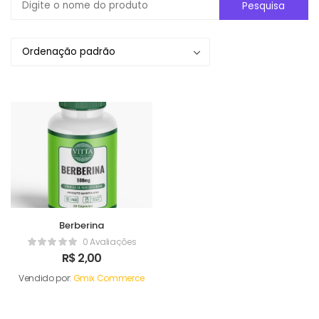
Berberina
0 Avaliações
R$
2,00
Vendido por:
Gmix Commerce