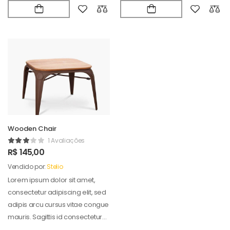
Wooden Chair
1 Avaliações
R$
145,00
Vendido por:
Stelio
Lorem ipsum dolor sit amet,
consectetur adipiscing elit, sed
adipis arcu cursus vitae congue
mauris. Sagittis id consectetur
puradipis. Vel…