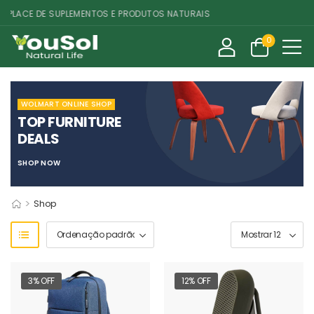
LACE DE SUPLEMENTOS E PRODUTOS NATURAIS
0
WOLMART ONLINE SHOP
TOP FURNITURE
DEALS
SHOP NOW
>
Shop
3% OFF
12% OFF