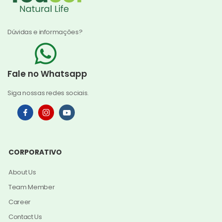
Dúvidas e informações?
Fale no Whatsapp
Siga nossas redes sociais.
CORPORATIVO
About Us
Team Member
Career
Contact Us