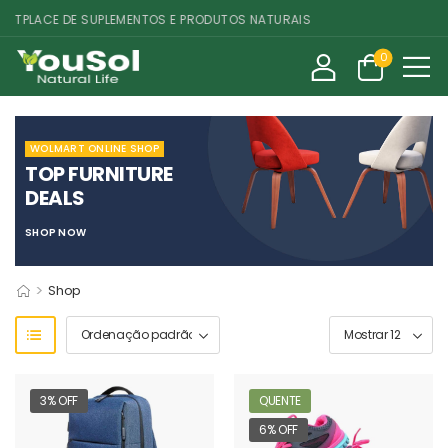
PLACE DE SUPLEMENTOS E PRODUTOS NATURAIS
0
WOLMART ONLINE SHOP
TOP FURNITURE
DEALS
SHOP NOW
>
Shop
3% OFF
QUENTE
6% OFF