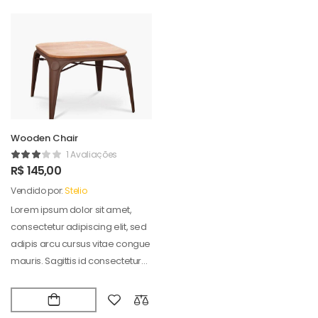
Wooden Chair
1 Avaliações
R$
145,00
Vendido por:
Stelio
Lorem ipsum dolor sit amet,
consectetur adipiscing elit, sed
adipis arcu cursus vitae congue
mauris. Sagittis id consectetur
puradipis. Vel…