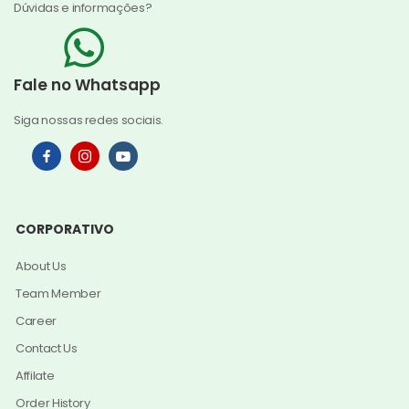
Dúvidas e informações?
Fale no Whatsapp
Siga nossas redes sociais.
CORPORATIVO
About Us
Team Member
Career
Contact Us
Affilate
Order History