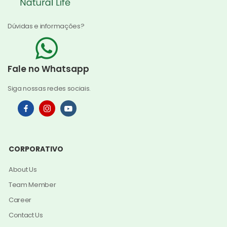
Dúvidas e informações?
Fale no Whatsapp
Siga nossas redes sociais.
CORPORATIVO
About Us
Team Member
Career
Contact Us