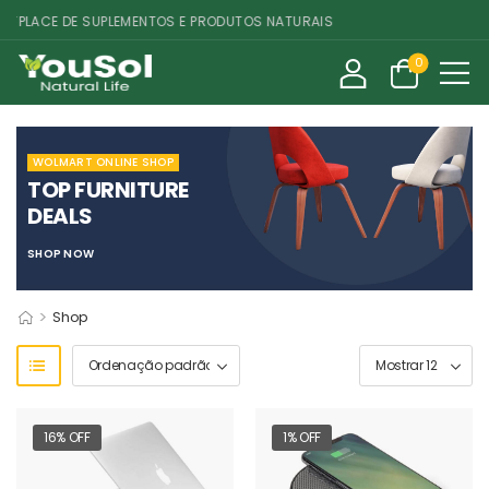
PLACE DE SUPLEMENTOS E PRODUTOS NATURAIS
0
WOLMART ONLINE SHOP
TOP FURNITURE
DEALS
SHOP NOW
>
Shop
16% OFF
1% OFF