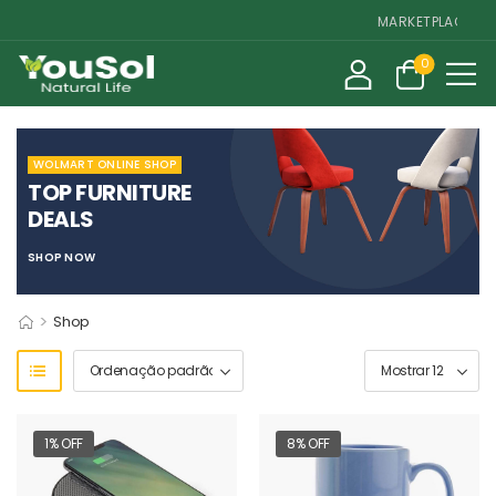
MARKETPLACE DE SU
0
WOLMART ONLINE SHOP
TOP FURNITURE
DEALS
SHOP NOW
>
Shop
1% OFF
8% OFF