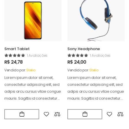
Smart Tablet
Sony Headphone
1 Avaliações
1 Avaliações
R$
24,78
R$
24,00
Vendido por:
Stelio
Vendido por:
Stelio
Lorem ipsum dolor sit amet,
Lorem ipsum dolor sit amet,
consectetur adipiscing elit, sed
consectetur adipiscing elit, sed
adipis arcu cursus vitae congue
adipis arcu cursus vitae congue
mauris. Sagittis id consectetur
mauris. Sagittis id consectetur
puradipis. Vel…
puradipis. Vel…