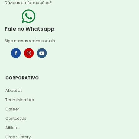
Dúvidas e informações?
Fale no Whatsapp
Siga nossas redes sociais.
CORPORATIVO
About Us
Team Member
Career
Contact Us
Affilate
Order History