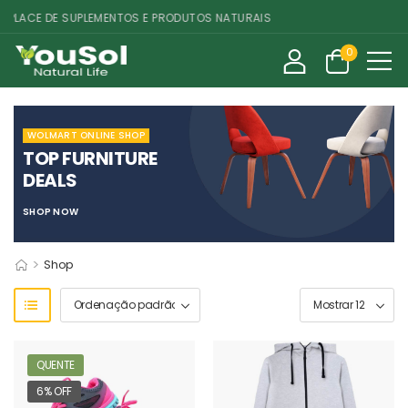
LACE DE SUPLEMENTOS E PRODUTOS NATURAIS
0
WOLMART ONLINE SHOP
TOP FURNITURE
DEALS
SHOP NOW
>
Shop
QUENTE
6% OFF