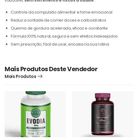
saudável,
sem sofrimento e riscos à saúde
.
Controle da compulsão alimentar e fome emocional
Reduz a vontade de comer doces e carboidratos
Queima de gordura acelerada, eficaz e constante
Fórmula 100% natural, segura e sem efeitos indesejados
Sem prescrição, fácil de usar, encaixa na sua rotina
Mais Produtos Deste Vendedor
Mais Produtos