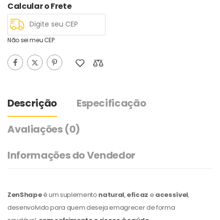
Calcular o Frete
Não sei meu CEP
Descrição
Especificação
Avaliações
(0)
Informações do Vendedor
ZenShape
é um suplemento
natural
,
eficaz
e
acessível
,
desenvolvido para quem deseja emagrecer de forma