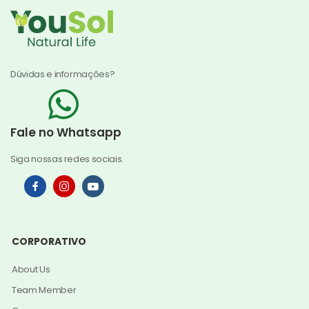
Dúvidas e informações?
Fale no Whatsapp
Siga nossas redes sociais.
CORPORATIVO
About Us
Team Member