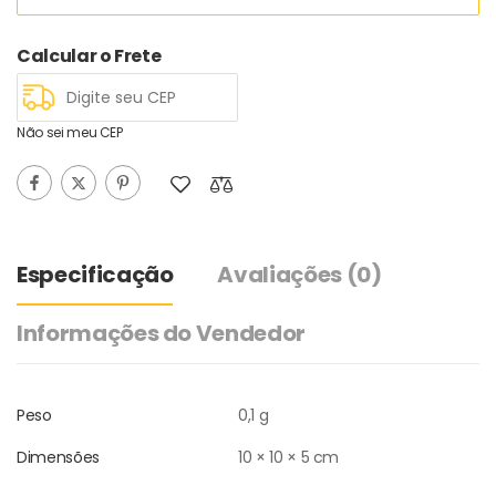
Calcular o Frete
Não sei meu CEP
Especificação
Avaliações
(0)
Informações do Vendedor
Peso
0,1 g
Dimensões
10 × 10 × 5 cm