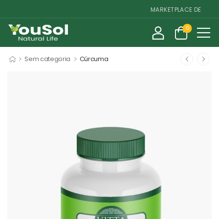
MARKETPLACE DE SUPLEM
0
>
>
Sem categoria
Cúrcuma