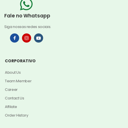
Fale no Whatsapp
Siga nossas redes sociais.
CORPORATIVO
About Us
Team Member
Career
Contact Us
Affilate
Order History