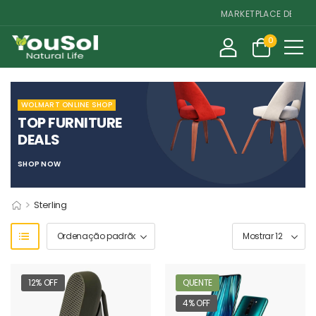
MARKETPLACE DE SUPL
0
WOLMART ONLINE SHOP
TOP FURNITURE
DEALS
SHOP NOW
>
Sterling
12% OFF
QUENTE
4% OFF