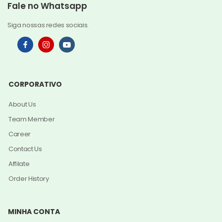
Fale no Whatsapp
Siga nossas redes sociais.
CORPORATIVO
About Us
Team Member
Career
Contact Us
Affilate
Order History
MINHA CONTA