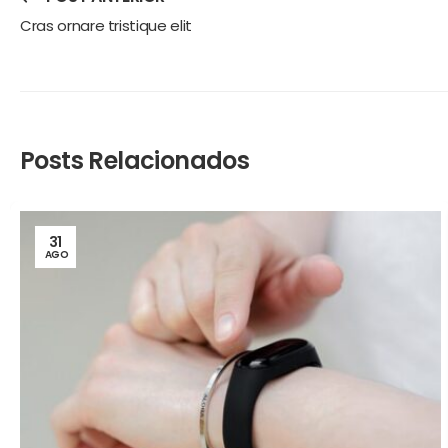
Cras ornare tristique elit
Posts Relacionados
31
AGO