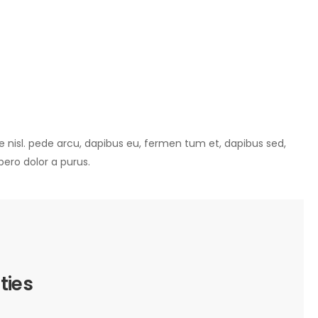
e nisl. pede arcu, dapibus eu, fermen tum et, dapibus sed,
ibero dolor a purus.
ties