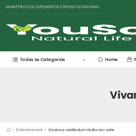
MARKETPLACE DE SUPLEMENTOS E PRODUTOS NATURAIS
Todas as Categorias
Home
Viva
>
>
Entertainment
Vivamus vestibulum ntulla nec ante