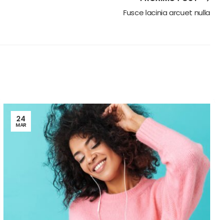
Fusce lacinia arcuet nulla
24
MAR