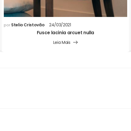
Stelio Cristovão
24/03/2021
por
Fusce lacinia arcuet nulla
Leia Mais