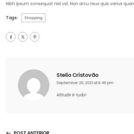
Nibh ipsum consequat nisl vel. Non arcu risus quis varius qua
Tags:
Shopping
Stelio Cristovão
September 20, 2021 at 6:49 pm
Atitude é tudo!
POST ANTERIOR