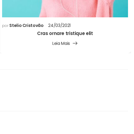
Stelio Cristovão
24/03/2021
por
Cras ornare tristique elit
Leia Mais