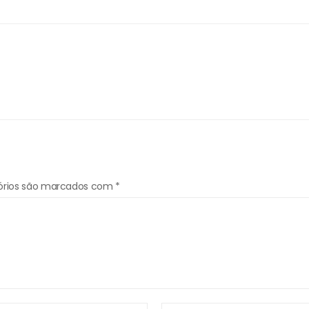
órios são marcados com
*