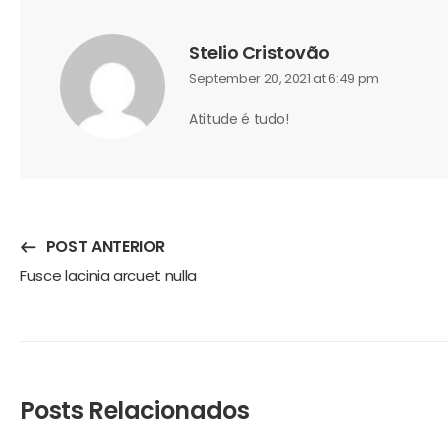
Stelio Cristovão
September 20, 2021 at 6:49 pm
Atitude é tudo!
POST ANTERIOR
Fusce lacinia arcuet nulla
Posts Relacionados