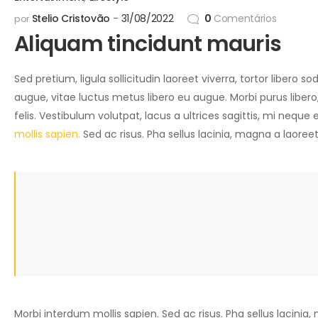
Stelio Cristovão
31/08/2022
0
Comentários
por
Aliquam tincidunt mauris
Sed pretium, ligula sollicitudin laoreet viverra, tortor libero
augue, vitae luctus metus libero eu augue. Morbi purus liber
felis. Vestibulum volutpat, lacus a ultrices sagittis, mi nequ
mollis sapien.
Sed ac risus. Pha sellus lacinia, magna a laoreet, l
Morbi interdum mollis sapien. Sed ac risus. Pha sellus lacinia, ma