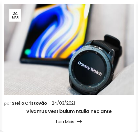
24
MAR
Stelio Cristovão
24/03/2021
por
Vivamus vestibulum ntulla nec ante
Leia Mais