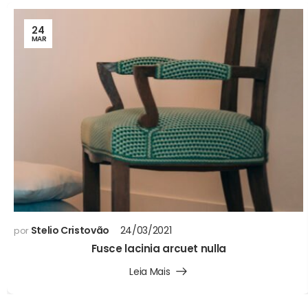
24
MAR
Stelio Cristovão
24/03/2021
por
Fusce lacinia arcuet nulla
Leia Mais