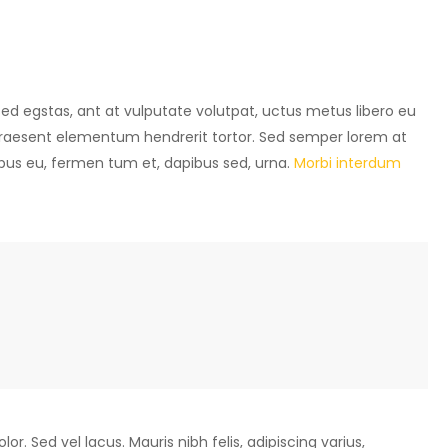
. Sed egstas, ant at vulputate volutpat, uctus metus libero eu
. Praesent elementum hendrerit tortor. Sed semper lorem at
pibus eu, fermen tum et, dapibus sed, urna.
Morbi interdum
lor. Sed vel lacus. Mauris nibh felis, adipiscing varius,