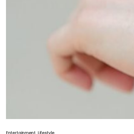
Entertainment
,
Lifestyle