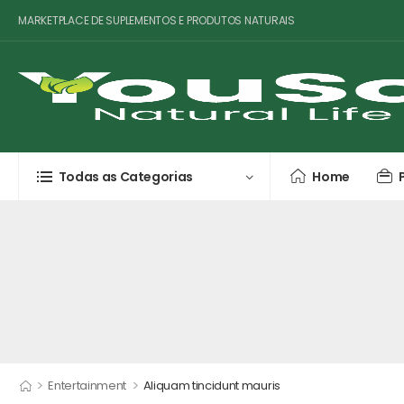
MARKETPLACE DE SUPLEMENTOS E PRODUTOS NATURAIS
Todas as Categorias
Home
>
>
Entertainment
Aliquam tincidunt mauris