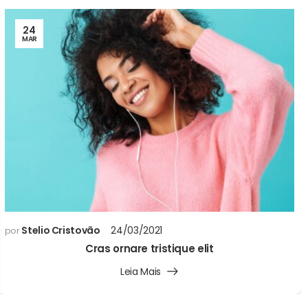
24
MAR
Stelio Cristovão
24/03/2021
por
Cras ornare tristique elit
Leia Mais