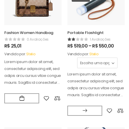
Fashion Women Handbag
Portable Flashlight
0 Avaliações
1 Avaliações
R$
25,01
R$
519,00
–
R$
550,00
Vendido por:
Stelio
Vendido por:
Stelio
Lorem ipsum dolor sit amet,
consectetur adipiscing elit, sed
Lorem ipsum dolor sit amet,
adipis arcu cursus vitae congue
consectetur adipiscing elit, sed
mauris. Sagittis id consectetur
adipis arcu cursus vitae congue
puradipis. Vel…
mauris. Sagittis id consectetur
puradipis. Vel…