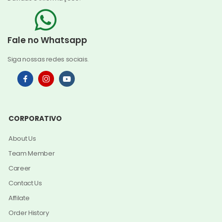
Fale no Whatsapp
Siga nossas redes sociais.
CORPORATIVO
About Us
Team Member
Career
Contact Us
Affilate
Order History