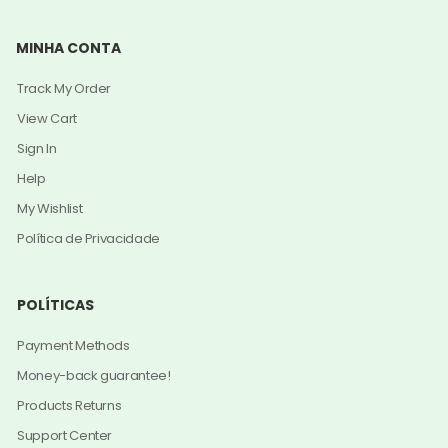
MINHA CONTA
Track My Order
View Cart
Sign In
Help
My Wishlist
Política de Privacidade
POLÍTICAS
Payment Methods
Money-back guarantee!
Products Returns
Support Center