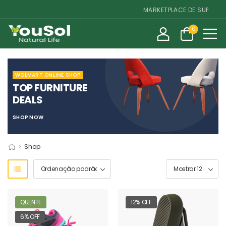
MARKETPLACE DE SUPLEMENT
0
WOLMART ONLINE SHOP
TOP FURNITURE
DEALS
SHOP NOW
>
Shop
QUENTE
12% OFF
6% OFF