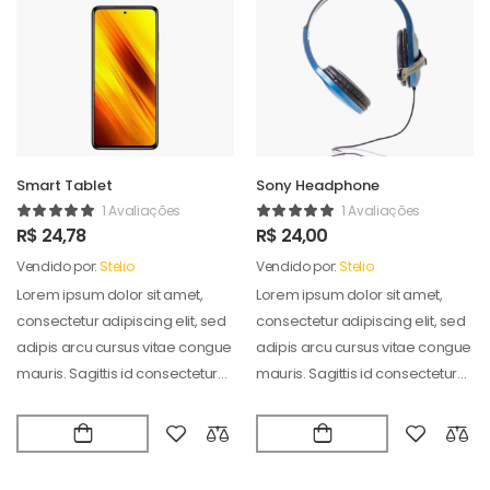
Smart Tablet
Sony Headphone
1 Avaliações
1 Avaliações
R$
24,78
R$
24,00
Vendido por:
Stelio
Vendido por:
Stelio
Lorem ipsum dolor sit amet,
Lorem ipsum dolor sit amet,
consectetur adipiscing elit, sed
consectetur adipiscing elit, sed
adipis arcu cursus vitae congue
adipis arcu cursus vitae congue
mauris. Sagittis id consectetur
mauris. Sagittis id consectetur
puradipis. Vel…
puradipis. Vel…