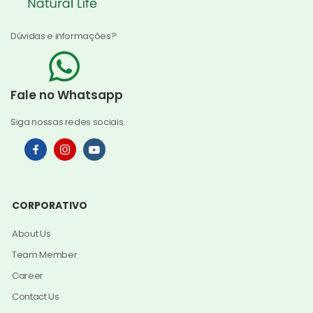
Dúvidas e informações?
Fale no Whatsapp
Siga nossas redes sociais.
CORPORATIVO
About Us
Team Member
Career
Contact Us