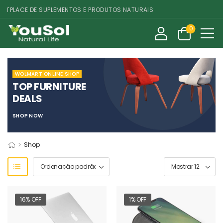
PLACE DE SUPLEMENTOS E PRODUTOS NATURAIS
0
WOLMART ONLINE SHOP
TOP FURNITURE
DEALS
SHOP NOW
>
Shop
16% OFF
1% OFF