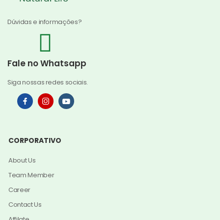
Dúvidas e informações?
Fale no Whatsapp
Siga nossas redes sociais.
CORPORATIVO
About Us
Team Member
Career
Contact Us
Affilate