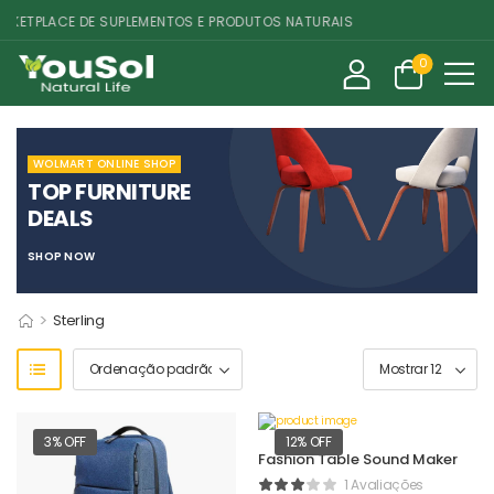
ETPLACE DE SUPLEMENTOS E PRODUTOS NATURAIS
0
WOLMART ONLINE SHOP
TOP FURNITURE
DEALS
SHOP NOW
>
Sterling
3% OFF
12% OFF
Fashion Table Sound Maker
1 Avaliações