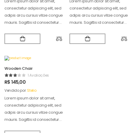
Lorem ipsum dolor sit amet,
Lorem ipsum dolor sit amet,
consectetur adipiscing elit, sed
consectetur adipiscing elit, sed
adipis arcu cursus vitae congue
adipis arcu cursus vitae congue
mauris. Sagittis id consectetur
mauris. Sagittis id consectetur
puradipis. Vel…
puradipis. Vel…
Wooden Chair
1 Avaliações
R$
145,00
Vendido por:
Stelio
Lorem ipsum dolor sit amet,
consectetur adipiscing elit, sed
adipis arcu cursus vitae congue
mauris. Sagittis id consectetur
puradipis. Vel…