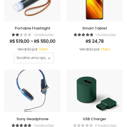
Portable Flashlight
Smart Tablet
1 Avaliações
1 Avaliações
R$
519,00
–
R$
550,00
R$
24,78
Vendido por:
Stelio
Vendido por:
Stelio
Sony Headphone
USB Charger
1 Avaliações
0 Avaliações