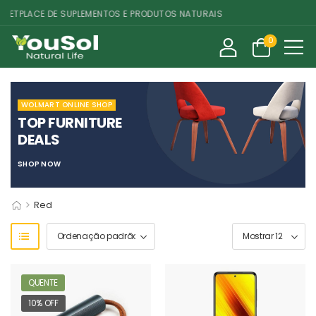
ETPLACE DE SUPLEMENTOS E PRODUTOS NATURAIS
0
WOLMART ONLINE SHOP
TOP FURNITURE
DEALS
SHOP NOW
>
Red
QUENTE
10% OFF