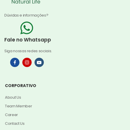
Dúvidas e informações?
Fale no Whatsapp
Siga nossas redes sociais.
CORPORATIVO
About Us
Team Member
Career
Contact Us