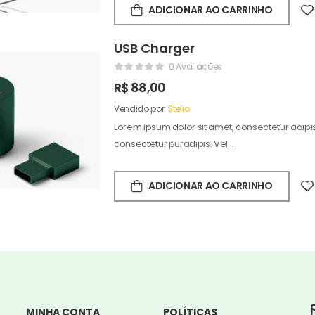
ADICIONAR AO CARRINHO
USB Charger
0 Avaliações
R$
88,00
Vendido por:
Stelio
Lorem ipsum dolor sit amet, consectetur adipisc
consectetur puradipis. Vel…
ADICIONAR AO CARRINHO
MINHA CONTA
POLÍTICAS