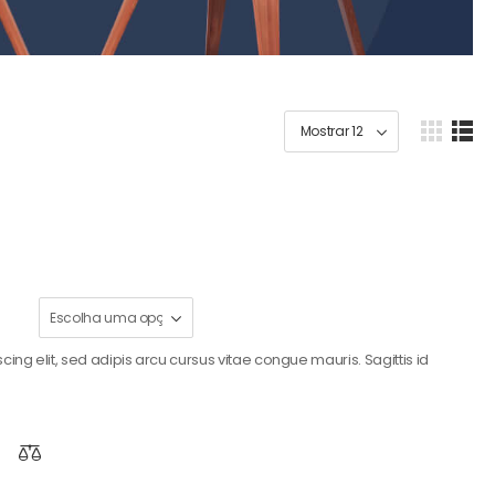
ing elit, sed adipis arcu cursus vitae congue mauris. Sagittis id