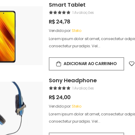
Smart Tablet
1 Avaliações
R$
24,78
Vendido por:
Stelio
Lorem ipsum dolor sit amet, consectetur adipisc
consectetur puradipis. Vel…
ADICIONAR AO CARRINHO
Sony Headphone
1 Avaliações
R$
24,00
Vendido por:
Stelio
Lorem ipsum dolor sit amet, consectetur adipisc
consectetur puradipis. Vel…