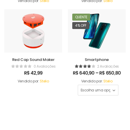
Vendido por:
Stelio
Vendido por:
Stelio
QUENTE
4% OFF
Red Cap Sound Maker
Smartphone
0 Avaliações
2 Avaliações
R$
42,99
R$
640,90
–
R$
650,80
Vendido por:
Stelio
Vendido por:
Stelio