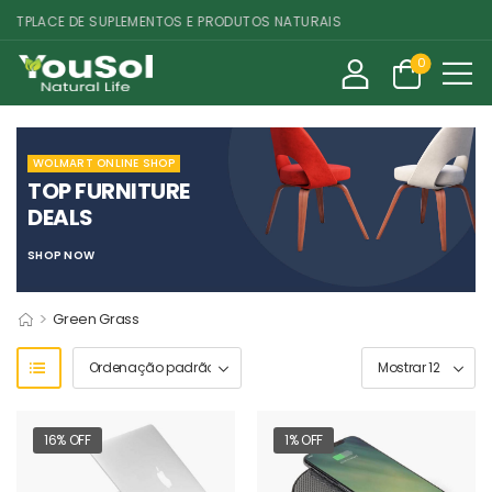
TPLACE DE SUPLEMENTOS E PRODUTOS NATURAIS
0
WOLMART ONLINE SHOP
TOP FURNITURE
DEALS
SHOP NOW
>
Green Grass
16% OFF
1% OFF