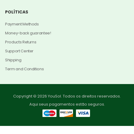
POLÍTICAS
Payment Methods
Money-back guarantee!
Products Returns
Support Center
Shipping
Term and Conditions
Copyright © 2026 YouSol. Todos os direitos reservados.
Aqui seus pagamentos estão seguros.
0