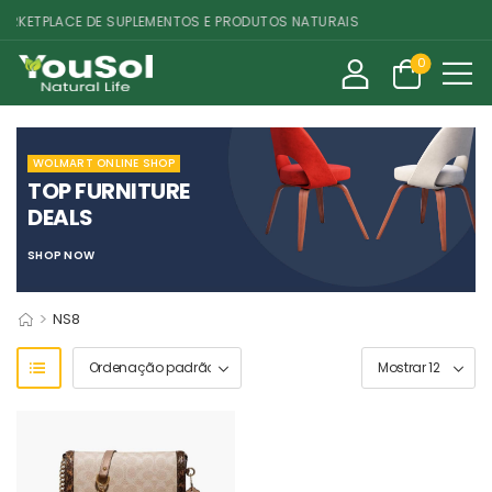
RKETPLACE DE SUPLEMENTOS E PRODUTOS NATURAIS
0
WOLMART ONLINE SHOP
TOP FURNITURE
DEALS
SHOP NOW
>
NS8