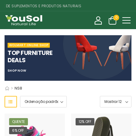
E DE SUPLEMENTOS E PRODUTOS NATURAIS
0
WOLMART ONLINE SHOP
TOP FURNITURE
DEALS
SHOP NOW
>
NS8
QUENTE
12% OFF
6% OFF