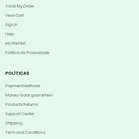
Track My Order
View Cart
Sign In
Help
My Wishlist
Política de Privacidade
POLÍTICAS
Payment Methods
Money-back guarantee!
Products Returns
Support Center
Shipping
Term and Conditions