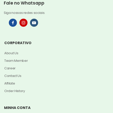
Fale no Whatsapp
Siga nossas redes sociais.
CORPORATIVO
About Us
Team Member
Career
Contact Us
Affilate
Order History
MINHA CONTA