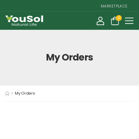
MARKETPLACE DE SU
0
My Orders
>
My Orders