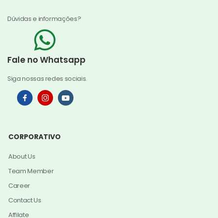
Dúvidas e informações?
Fale no Whatsapp
Siga nossas redes sociais.
CORPORATIVO
About Us
Team Member
Career
Contact Us
Affilate