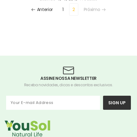
Anterior
1
2
Próximo
ASSINE NOSSA NEWSLETTER
Receba novidades, dicas e descontos exclusivos.
SIGN UP