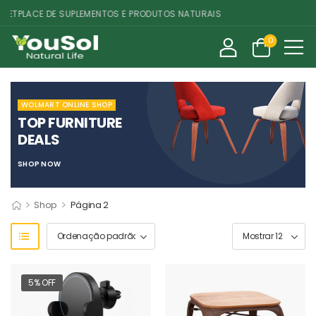
ETPLACE DE SUPLEMENTOS E PRODUTOS NATURAIS
0
WOLMART ONLINE SHOP
TOP FURNITURE
DEALS
SHOP NOW
>
>
Shop
Página 2
5% OFF