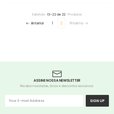
Exibindo
13–22 de 22
Produtos
Anterior
1
2
Próximo
ASSINE NOSSA NEWSLETTER
Receba novidades, dicas e descontos exclusivos.
SIGN UP