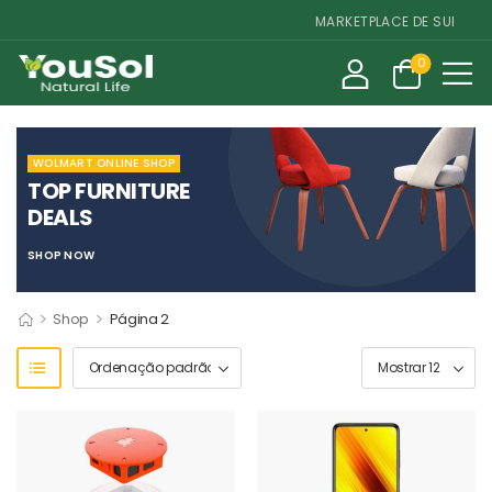
MARKETPLACE DE SUPLEMEN
0
WOLMART ONLINE SHOP
TOP FURNITURE
DEALS
SHOP NOW
>
>
Shop
Página 2