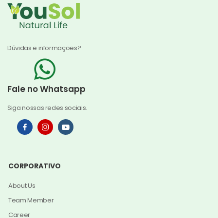
Dúvidas e informações?
Fale no Whatsapp
Siga nossas redes sociais.
CORPORATIVO
About Us
Team Member
Career