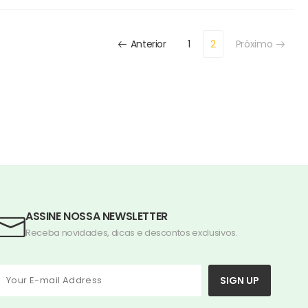
Anterior
1
2
Próximo
ASSINE NOSSA NEWSLETTER
Receba novidades, dicas e descontos exclusivos.
SIGN UP