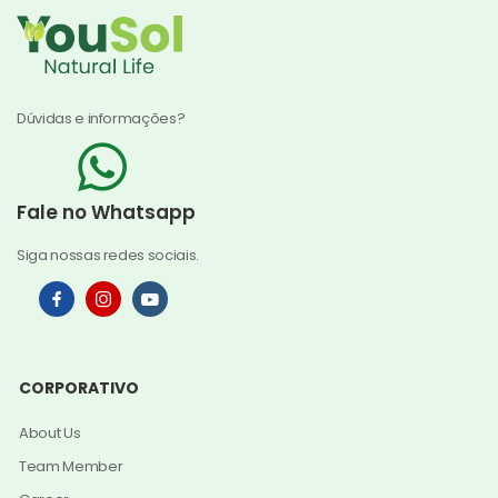
Dúvidas e informações?
Fale no Whatsapp
Siga nossas redes sociais.
CORPORATIVO
About Us
Team Member