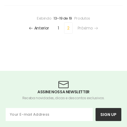
Exibindo
13–19 de 19
Produtos
Anterior
1
2
Próximo
ASSINE NOSSA NEWSLETTER
Receba novidades, dicas e descontos exclusivos.
SIGN UP