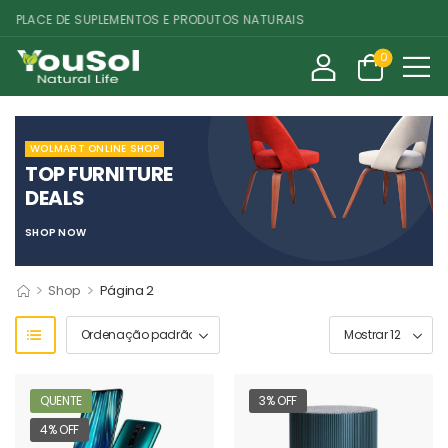
PLACE DE SUPLEMENTOS E PRODUTOS NATURAIS
0
WOLMART ONLINE SHOP
TOP FURNITURE
DEALS
SHOP NOW
>
>
Shop
Página 2
QUENTE
3% OFF
4% OFF