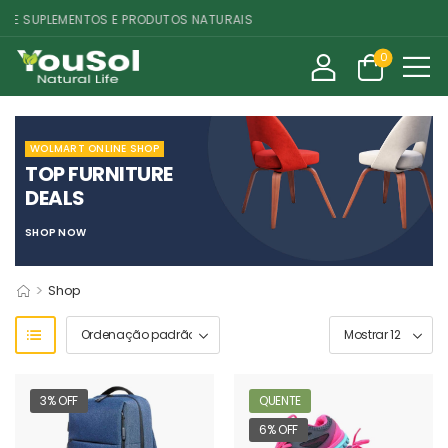
 SUPLEMENTOS E PRODUTOS NATURAIS
0
WOLMART ONLINE SHOP
TOP FURNITURE
DEALS
SHOP NOW
>
Shop
3% OFF
QUENTE
6% OFF