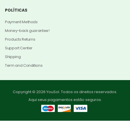
POLÍTICAS
Payment Methods
Money-back guarantee!
Products Returns
Support Center
Shipping
Term and Conditions
Copyright © 2026 YouSol. Todos os direitos reservados.
Aqui seus pagamentos estão seguros.
0