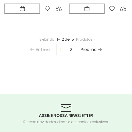
Exibindo
1–12 de 15
Produtos
Anterior
1
2
Próximo
ASSINE NOSSA NEWSLETTER
Receba novidades, dicas e descontos exclusivos.