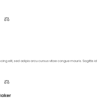
ing elit, sed adipis arcu cursus vitae congue mauris. Sagittis id
Maker