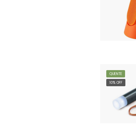
QUENTE
10% OFF