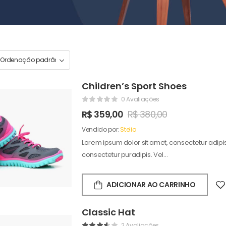
Children’s Sport Shoes
0 Avaliações
R$
359,00
R$
380,00
Vendido por:
Stelio
Lorem ipsum dolor sit amet, consectetur adipisc
consectetur puradipis. Vel…
ADICIONAR AO CARRINHO
Classic Hat
2 Avaliações