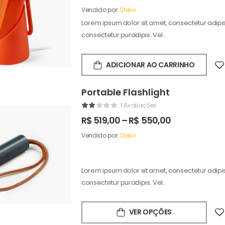
Vendido por:
Stelio
Lorem ipsum dolor sit amet, consectetur adipisc
consectetur puradipis. Vel…
ADICIONAR AO CARRINHO
Portable Flashlight
1 Avaliações
R$
519,00
–
R$
550,00
Vendido por:
Stelio
Lorem ipsum dolor sit amet, consectetur adipisc
consectetur puradipis. Vel…
VER OPÇÕES