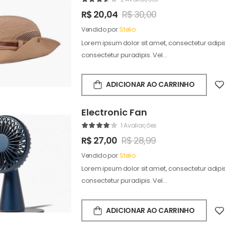
R$
20,04
R$
30,00
Vendido por:
Stelio
Lorem ipsum dolor sit amet, consectetur adipisc
consectetur puradipis. Vel…
ADICIONAR AO CARRINHO
Electronic Fan
1 Avaliações
R$
27,00
R$
28,99
Vendido por:
Stelio
Lorem ipsum dolor sit amet, consectetur adipisc
consectetur puradipis. Vel…
ADICIONAR AO CARRINHO