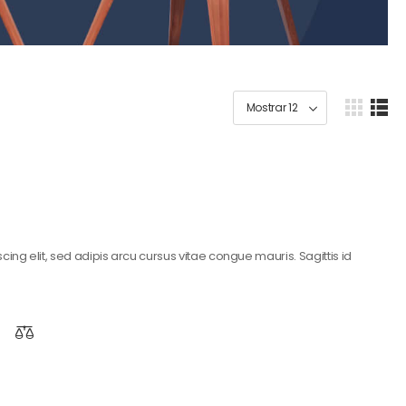
ing elit, sed adipis arcu cursus vitae congue mauris. Sagittis id