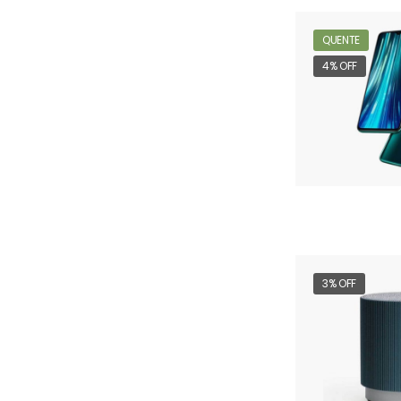
QUENTE
4% OFF
3% OFF