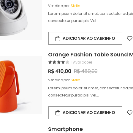
Vendido por:
Stelio
Lorem ipsum dolor sit amet, consectetur adipisc
consectetur puradipis. Vel…
ADICIONAR AO CARRINHO
Orange Fashion Table Sound 
1 Avaliações
R$
410,00
R$
489,00
Vendido por:
Stelio
Lorem ipsum dolor sit amet, consectetur adipisc
consectetur puradipis. Vel…
ADICIONAR AO CARRINHO
Smartphone