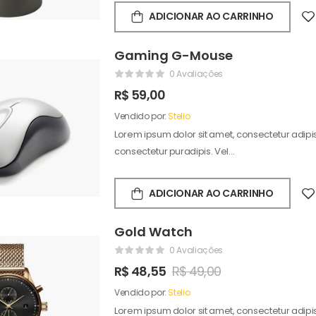
ADICIONAR AO CARRINHO
Gaming G-Mouse
0 Avaliações
R$
59,00
Vendido por:
Stelio
Lorem ipsum dolor sit amet, consectetur adipisc
consectetur puradipis. Vel…
ADICIONAR AO CARRINHO
Gold Watch
0 Avaliações
R$
48,55
R$
49,00
Vendido por:
Stelio
Lorem ipsum dolor sit amet, consectetur adipisc