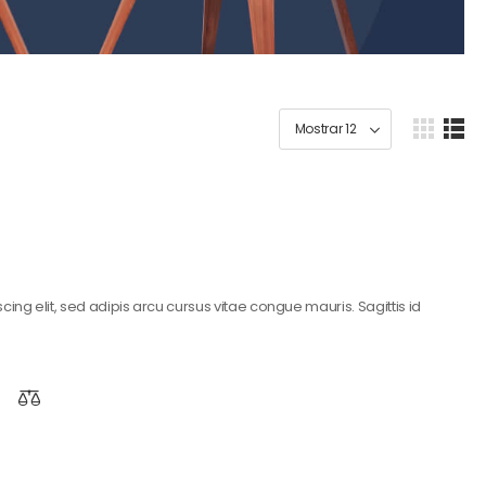
ing elit, sed adipis arcu cursus vitae congue mauris. Sagittis id