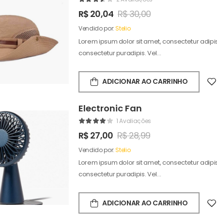
R$
20,04
R$
30,00
Vendido por:
Stelio
Lorem ipsum dolor sit amet, consectetur adipisc
consectetur puradipis. Vel…
ADICIONAR AO CARRINHO
Electronic Fan
1 Avaliações
R$
27,00
R$
28,99
Vendido por:
Stelio
Lorem ipsum dolor sit amet, consectetur adipisc
consectetur puradipis. Vel…
ADICIONAR AO CARRINHO