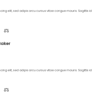
ing elit, sed adipis arcu cursus vitae congue mauris. Sagittis id
Maker
ing elit, sed adipis arcu cursus vitae congue mauris. Sagittis id