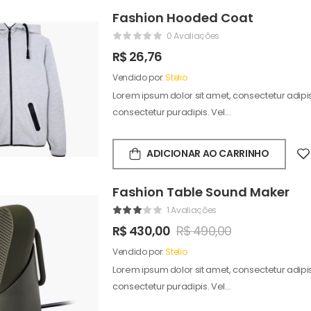
Fashion Hooded Coat
0 Avaliações
R$
26,76
Vendido por:
Stelio
Lorem ipsum dolor sit amet, consectetur adipisc
consectetur puradipis. Vel…
ADICIONAR AO CARRINHO
Fashion Table Sound Maker
1 Avaliações
R$
430,00
R$
490,00
Vendido por:
Stelio
Lorem ipsum dolor sit amet, consectetur adipisc
consectetur puradipis. Vel…