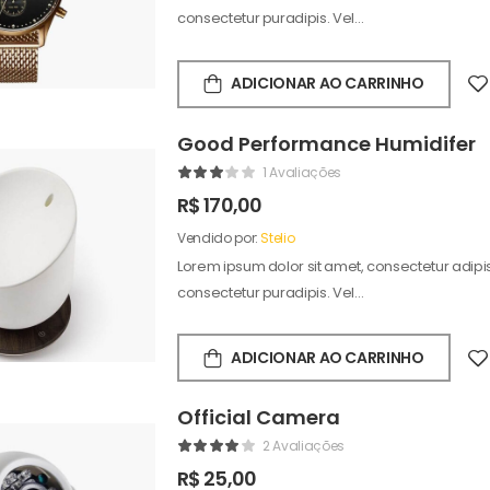
consectetur puradipis. Vel…
ADICIONAR AO CARRINHO
Good Performance Humidifer
1 Avaliações
R$
170,00
Vendido por:
Stelio
Lorem ipsum dolor sit amet, consectetur adipisc
consectetur puradipis. Vel…
ADICIONAR AO CARRINHO
Official Camera
2 Avaliações
R$
25,00