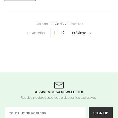
Exibindo
1–12 de 22
Produtos
Anterior
1
2
Próximo
ASSINE NOSSA NEWSLETTER
Receba novidades, dicas e descontos exclusivos.
SIGN UP