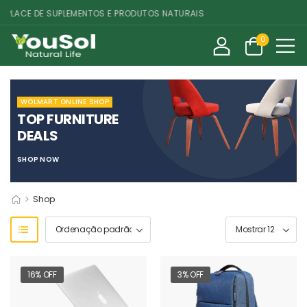
ACE DE SUPLEMENTOS E PRODUTOS NATURAIS
0
WOLMART ONLINE SHOP
TOP FURNITURE
DEALS
SHOP NOW
>
Shop
16% OFF
3% OFF