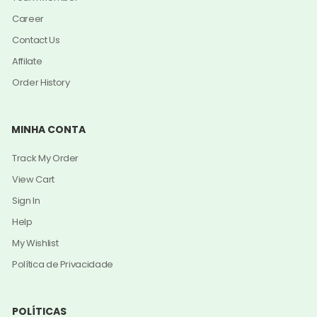
Career
Contact Us
Affilate
Order History
MINHA CONTA
Track My Order
View Cart
Sign In
Help
My Wishlist
Política de Privacidade
POLÍTICAS