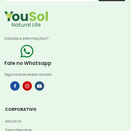
Dúvidas e informações?
Fale no Whatsapp
Siga nossas redes sociais.
CORPORATIVO
About Us
Team Member