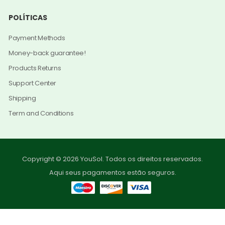
POLÍTICAS
Payment Methods
Money-back guarantee!
Products Returns
Support Center
Shipping
Term and Conditions
Copyright © 2026 YouSol. Todos os direitos reservados.
Aqui seus pagamentos estão seguros.
0