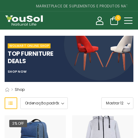
MARKETPLACE DE SUPLEMENTOS E PRODUTOS NATURAIS
0
WOLMART ONLINE SHOP
TOP FURNITURE
DEALS
SHOP NOW
>
Shop
3% OFF