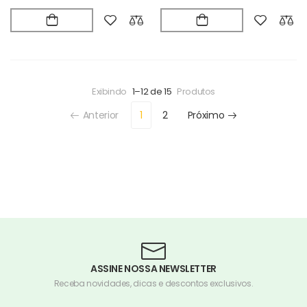
Exibindo
1–12 de 15
Produtos
Anterior
1
2
Próximo
ASSINE NOSSA NEWSLETTER
Receba novidades, dicas e descontos exclusivos.